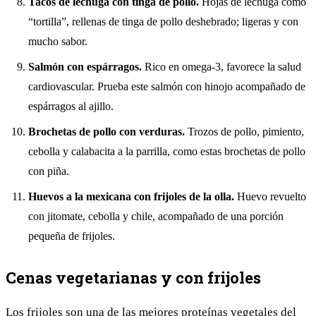
Tacos de lechuga con tinga de pollo.
Hojas de lechuga como
“tortilla”, rellenas de tinga de pollo deshebrado; ligeras y con
mucho sabor.
Salmón con espárragos.
Rico en omega-3, favorece la salud
cardiovascular. Prueba este
salmón con hinojo
acompañado de
espárragos al ajillo
.
Brochetas de pollo con verduras.
Trozos de pollo, pimiento,
cebolla y calabacita a la parrilla, como estas
brochetas de pollo
con piña
.
Huevos a la mexicana con frijoles de la olla.
Huevo revuelto
con jitomate, cebolla y chile, acompañado de una porción
pequeña de frijoles.
Cenas vegetarianas y con frijoles
Los frijoles son una de las mejores proteínas vegetales del