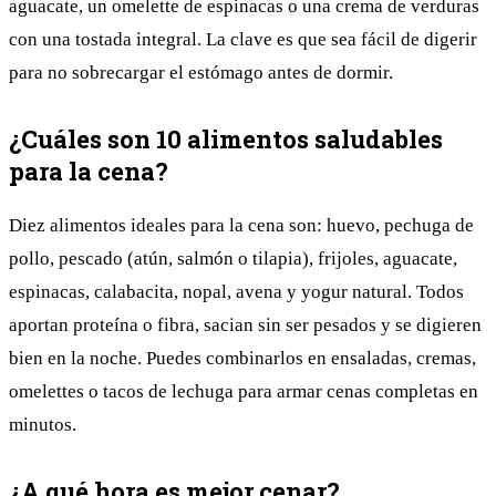
aguacate, un omelette de espinacas o una crema de verduras
con una tostada integral. La clave es que sea fácil de digerir
para no sobrecargar el estómago antes de dormir.
¿Cuáles son 10 alimentos saludables
para la cena?
Diez alimentos ideales para la cena son: huevo, pechuga de
pollo, pescado (atún, salmón o tilapia), frijoles, aguacate,
espinacas, calabacita, nopal, avena y yogur natural. Todos
aportan proteína o fibra, sacian sin ser pesados y se digieren
bien en la noche. Puedes combinarlos en ensaladas, cremas,
omelettes o tacos de lechuga para armar cenas completas en
minutos.
¿A qué hora es mejor cenar?