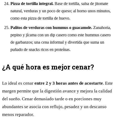
Pizza de tortilla integral.
Base de tortilla, salsa de jitomate
natural, verduras y un poco de queso; al horno unos minutos,
como esta
pizza de tortilla de huevo
.
Palitos de verduras con hummus o guacamole.
Zanahoria,
pepino y jícama con un dip casero como este
hummus casero
de garbanzos
; una cena informal y divertida que suma un
puñado de
snacks ricos en proteínas
.
¿A qué hora es mejor cenar?
Lo ideal es cenar
entre 2 y 3 horas antes de acostarte
. Este
margen permite que la digestión avance y mejora la calidad
del sueño. Cenar demasiado tarde o en porciones muy
abundantes se asocia con reflujo, pesadez y un descanso
menos reparador.