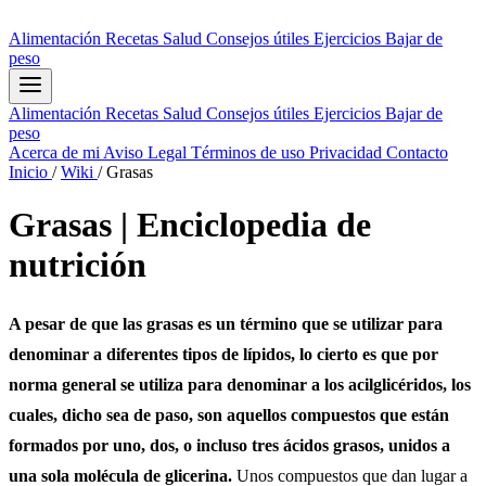
Alimentación
Recetas
Salud
Consejos útiles
Ejercicios
Bajar de
peso
Alimentación
Recetas
Salud
Consejos útiles
Ejercicios
Bajar de
peso
Acerca de mi
Aviso Legal
Términos de uso
Privacidad
Contacto
Inicio
/
Wiki
/
Grasas
Grasas | Enciclopedia de
nutrición
A pesar de que las grasas es un término que se utilizar para
denominar a diferentes tipos de
lípidos
, lo cierto es que por
norma general se utiliza para denominar a los acilglicéridos, los
cuales, dicho sea de paso, son aquellos compuestos que están
formados por uno, dos, o incluso tres ácidos grasos, unidos a
una sola molécula de glicerina.
Unos compuestos que dan lugar a