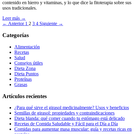
contenido en hierro y vitaminas, y lo que dice la fitoterapia sobre sus
usos tradicionales.
Leer más →
← Anterior
1
2
3
4
Siguiente →
Categorías
Alimentación
Recetas
Salud
Consejos útiles
Dieta Zona
Dieta Puntos
Proteínas
Grasas
Artículos recientes
¿Para qué sirve el girasol medicinalmente? Usos y beneficios
Semillas de girasol: propiedades y contraindicaciones
Dieta blanda: qué comer cuando tu estómago está delicado
Recetas de Comida Saludable y Fácil para el Día a Día
Comidas para aumentar masa muscular: guía y recetas ricas en