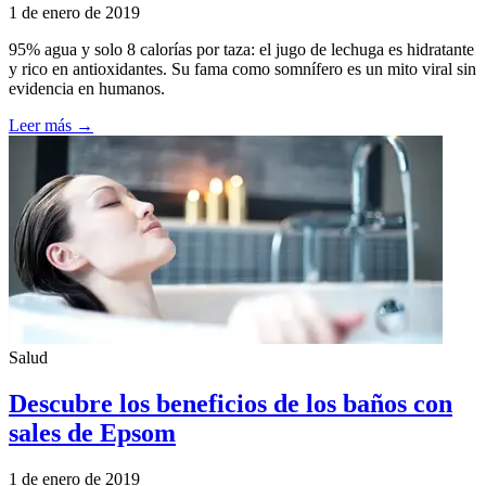
1 de enero de 2019
95% agua y solo 8 calorías por taza: el jugo de lechuga es hidratante
y rico en antioxidantes. Su fama como somnífero es un mito viral sin
evidencia en humanos.
Leer más →
Salud
Descubre los beneficios de los baños con
sales de Epsom
1 de enero de 2019