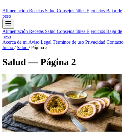
Alimentación
Recetas
Salud
Consejos útiles
Ejercicios
Bajar de
peso
Alimentación
Recetas
Salud
Consejos útiles
Ejercicios
Bajar de
peso
Acerca de mi
Aviso Legal
Términos de uso
Privacidad
Contacto
Inicio
/
Salud
/
Página 2
Salud — Página 2