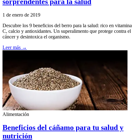
sorprendentes para la salud
1 de enero de 2019
Descubre los 9 beneficios del berro para la salud: rico en vitamina
C, calcio y antioxidantes. Un superalimento que protege contra el
cáncer y desintoxica el organismo.
Leer más →
Alimentación
Beneficios del cáñamo para tu salud y
nutrición