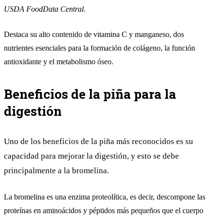
USDA FoodData Central.
Destaca su alto contenido de vitamina C y manganeso, dos
nutrientes esenciales para la formación de colágeno, la función
antioxidante y el metabolismo óseo.
Beneficios de la piña para la
digestión
Uno de los beneficios de la piña más reconocidos es su
capacidad para mejorar la digestión, y esto se debe
principalmente a la bromelina.
La bromelina es una enzima proteolítica, es decir, descompone las
proteínas en aminoácidos y péptidos más pequeños que el cuerpo