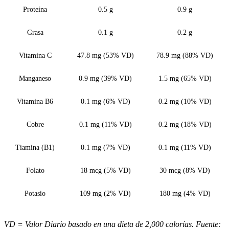
Proteína
0.5 g
0.9 g
Grasa
0.1 g
0.2 g
Vitamina C
47.8 mg (53% VD)
78.9 mg (88% VD)
Manganeso
0.9 mg (39% VD)
1.5 mg (65% VD)
Vitamina B6
0.1 mg (6% VD)
0.2 mg (10% VD)
Cobre
0.1 mg (11% VD)
0.2 mg (18% VD)
Tiamina (B1)
0.1 mg (7% VD)
0.1 mg (11% VD)
Folato
18 mcg (5% VD)
30 mcg (8% VD)
Potasio
109 mg (2% VD)
180 mg (4% VD)
VD = Valor Diario basado en una dieta de 2,000 calorías. Fuente: