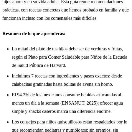
hijos ahora y en su vida adulta. Esta guía reúne recomendaciones
prácticas, con recetas concretas que hemos probado en familia y que
funcionan incluso con los comensales más difíciles.
Resumen de lo que aprenderás:
La mitad del plato de tus hijos debe ser de verduras y frutas,
según el Plato para Comer Saludable para Niños de la Escuela
de Salud Pública de Harvard.
Incluimos 7 recetas con ingredientes y pasos exactos: desde
calabacitas gratinadas hasta bolitas de avena sin horno.
El 94.2% de los mexicanos consume bebidas azucaradas al
menos un día a la semana (ENSANUT, 2025); ofrecer agua
simple y snacks caseros marca una diferencia enorme.
Los consejos para niños quisquillosos están respaldados por lo
que recomiendan pediatras y nutriólogos: sin premios, sin