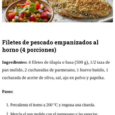
Filetes de pescado empanizados al
horno (4 porciones)
Ingredientes:
4 filetes de tilapia o basa (500 g), 1/2 taza de
pan molido, 2 cucharadas de parmesano, 1 huevo batido, 1
cucharada de aceite de oliva, sal, ajo en polvo y paprika.
Pasos:
Precalienta el horno a 200 °C y engrasa una charola.
Mezcla el pan molido con el parmesano y las especias.