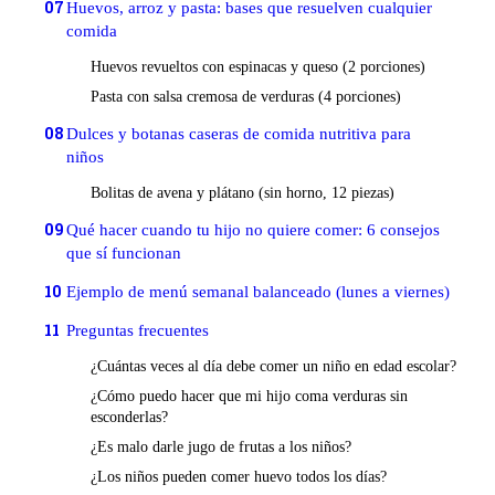
07
Huevos, arroz y pasta: bases que resuelven cualquier
comida
Huevos revueltos con espinacas y queso (2 porciones)
Pasta con salsa cremosa de verduras (4 porciones)
08
Dulces y botanas caseras de comida nutritiva para
niños
Bolitas de avena y plátano (sin horno, 12 piezas)
09
Qué hacer cuando tu hijo no quiere comer: 6 consejos
que sí funcionan
10
Ejemplo de menú semanal balanceado (lunes a viernes)
11
Preguntas frecuentes
¿Cuántas veces al día debe comer un niño en edad escolar?
¿Cómo puedo hacer que mi hijo coma verduras sin
esconderlas?
¿Es malo darle jugo de frutas a los niños?
¿Los niños pueden comer huevo todos los días?