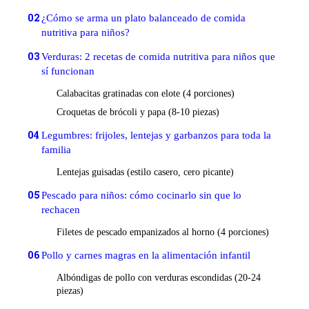
02
¿Cómo se arma un plato balanceado de comida
nutritiva para niños?
03
Verduras: 2 recetas de comida nutritiva para niños que
sí funcionan
Calabacitas gratinadas con elote (4 porciones)
Croquetas de brócoli y papa (8-10 piezas)
04
Legumbres: frijoles, lentejas y garbanzos para toda la
familia
Lentejas guisadas (estilo casero, cero picante)
05
Pescado para niños: cómo cocinarlo sin que lo
rechacen
Filetes de pescado empanizados al horno (4 porciones)
06
Pollo y carnes magras en la alimentación infantil
Albóndigas de pollo con verduras escondidas (20-24
piezas)