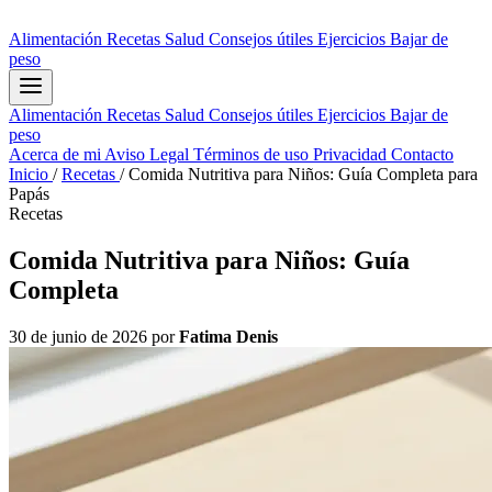
Alimentación
Recetas
Salud
Consejos útiles
Ejercicios
Bajar de
peso
Alimentación
Recetas
Salud
Consejos útiles
Ejercicios
Bajar de
peso
Acerca de mi
Aviso Legal
Términos de uso
Privacidad
Contacto
Inicio
/
Recetas
/
Comida Nutritiva para Niños: Guía Completa para
Papás
Recetas
Comida Nutritiva para Niños: Guía
Completa
30 de junio de 2026
por
Fatima Denis