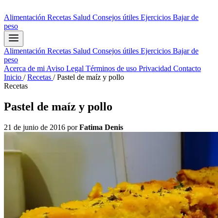
Alimentación
Recetas
Salud
Consejos útiles
Ejercicios
Bajar de
peso
Alimentación
Recetas
Salud
Consejos útiles
Ejercicios
Bajar de
peso
Acerca de mi
Aviso Legal
Términos de uso
Privacidad
Contacto
Inicio
/
Recetas
/
Pastel de maíz y pollo
Recetas
Pastel de maíz y pollo
21 de junio de 2016
por
Fatima Denis