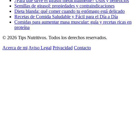
¿Para qué sirve el girasol medicinalmente? Usos y beneficios
Semillas de girasol: propiedades y contraindicaciones
Dieta blanda: qué comer cuando tu estómago está delicado
Recetas de Comida Saludable y Fácil para el Día a Día
Comidas para aumentar masa muscular: guía y recetas ricas en
proteína
© 2026 Tips Nutritivos. Todos los derechos reservados.
Acerca de mi
Aviso Legal
Privacidad
Contacto