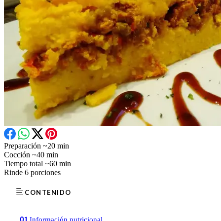
Preparación
~20 min
Cocción
~40 min
Tiempo total
~60 min
Rinde
6 porciones
CONTENIDO
01
Información nutricional