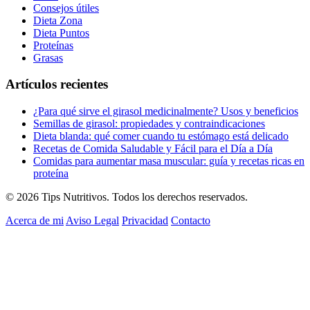
Consejos útiles
Dieta Zona
Dieta Puntos
Proteínas
Grasas
Artículos recientes
¿Para qué sirve el girasol medicinalmente? Usos y beneficios
Semillas de girasol: propiedades y contraindicaciones
Dieta blanda: qué comer cuando tu estómago está delicado
Recetas de Comida Saludable y Fácil para el Día a Día
Comidas para aumentar masa muscular: guía y recetas ricas en
proteína
© 2026 Tips Nutritivos. Todos los derechos reservados.
Acerca de mi
Aviso Legal
Privacidad
Contacto