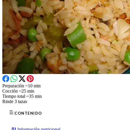
Preparación
~10 min
Cocción
~25 min
Tiempo total
~35 min
Rinde
3 tazas
CONTENIDO
01
Información nutricional