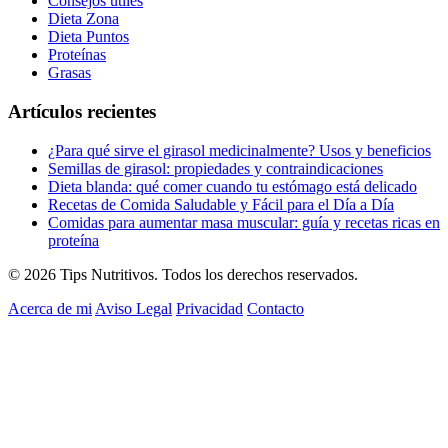
Consejos útiles
Dieta Zona
Dieta Puntos
Proteínas
Grasas
Artículos recientes
¿Para qué sirve el girasol medicinalmente? Usos y beneficios
Semillas de girasol: propiedades y contraindicaciones
Dieta blanda: qué comer cuando tu estómago está delicado
Recetas de Comida Saludable y Fácil para el Día a Día
Comidas para aumentar masa muscular: guía y recetas ricas en
proteína
© 2026 Tips Nutritivos. Todos los derechos reservados.
Acerca de mi
Aviso Legal
Privacidad
Contacto