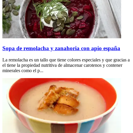
Sopa de remolacha y zanahoria con apio españa
La remolacha es un tallo que tiene colores especiales y que gracias a
el tiene la propiedad nutritiva de almacenar carotenos y contener
minerales como el p...