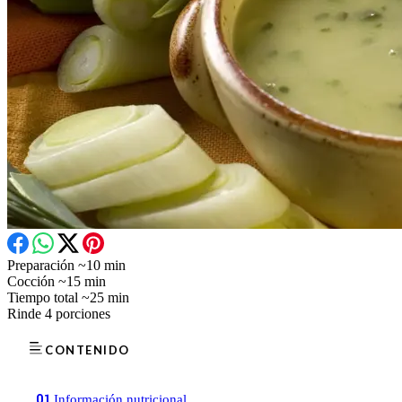
Preparación
~10 min
Cocción
~15 min
Tiempo total
~25 min
Rinde
4 porciones
CONTENIDO
01
Información nutricional