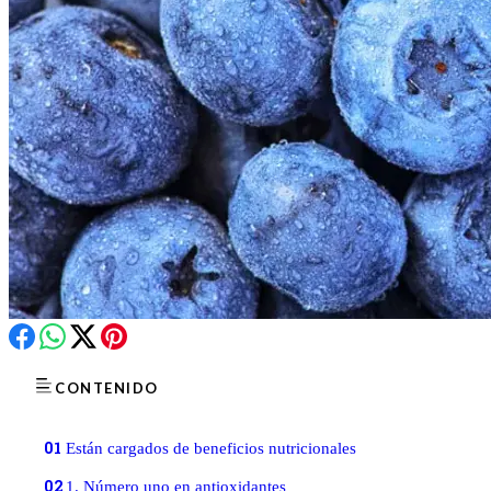
CONTENIDO
01
Están cargados de beneficios nutricionales
02
1. Número uno en antioxidantes