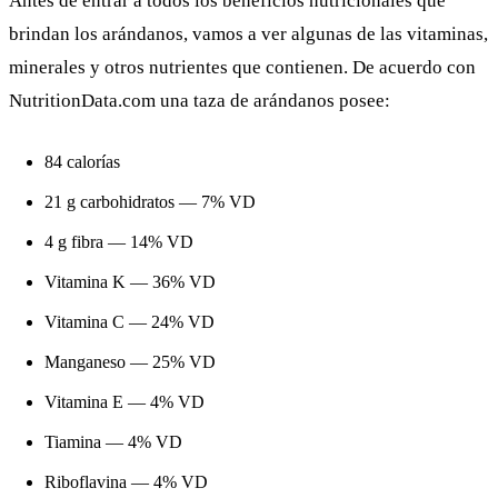
Antes de entrar a todos los beneficios nutricionales que
brindan los arándanos, vamos a ver algunas de las vitaminas,
minerales y otros nutrientes que contienen. De acuerdo con
NutritionData.com
una taza de arándanos posee:
84 calorías
21 g carbohidratos — 7% VD
4 g fibra — 14% VD
Vitamina K — 36% VD
Vitamina C — 24% VD
Manganeso — 25% VD
Vitamina E — 4% VD
Tiamina — 4% VD
Riboflavina — 4% VD