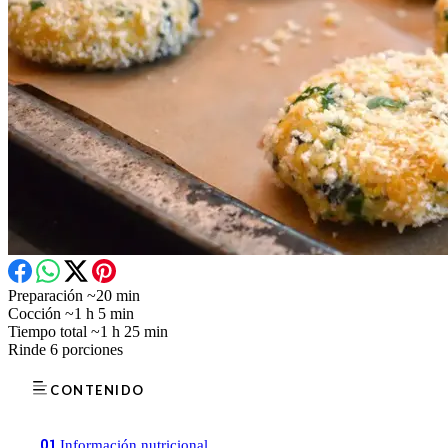
Preparación
~20 min
Cocción
~1 h 5 min
Tiempo total
~1 h 25 min
Rinde
6 porciones
CONTENIDO
01
Información nutricional