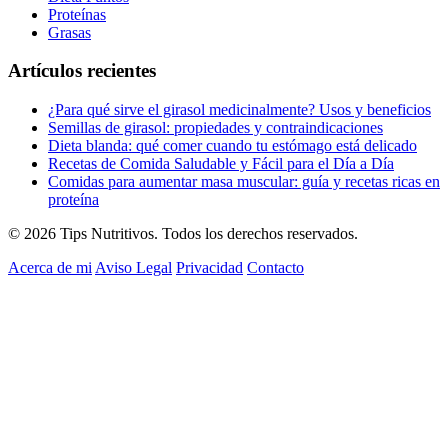
Proteínas
Grasas
Artículos recientes
¿Para qué sirve el girasol medicinalmente? Usos y beneficios
Semillas de girasol: propiedades y contraindicaciones
Dieta blanda: qué comer cuando tu estómago está delicado
Recetas de Comida Saludable y Fácil para el Día a Día
Comidas para aumentar masa muscular: guía y recetas ricas en
proteína
© 2026 Tips Nutritivos. Todos los derechos reservados.
Acerca de mi
Aviso Legal
Privacidad
Contacto