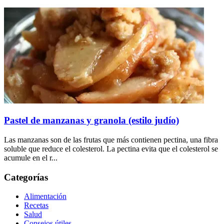
Pastel de manzanas y granola (estilo judío)
Las manzanas son de las frutas que más contienen pectina, una fibra
soluble que reduce el colesterol. La pectina evita que el colesterol se
acumule en el r...
Categorías
Alimentación
Recetas
Salud
Consejos útiles