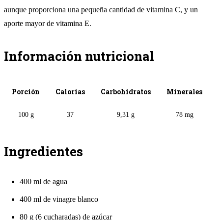
aunque proporciona una pequeña cantidad de vitamina C, y un
aporte mayor de vitamina E.
Información nutricional
Porción
Calorías
Carbohidratos
Minerales
100 g
37
9,31 g
78 mg
Ingredientes
400 ml de agua
400 ml de vinagre blanco
80 g (6 cucharadas) de azúcar