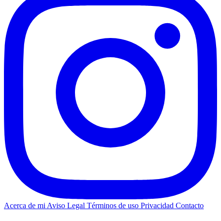
Acerca de mi
Aviso Legal
Términos de uso
Privacidad
Contacto