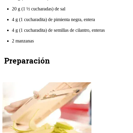
20 g (1 ½ cucharadas) de sal
4 g (1 cucharadita) de pimienta negra, entera
4 g (1 cucharadita) de semillas de cilantro, enteras
2 manzanas
Preparación