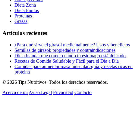
Dieta Zona
Dieta Puntos
Proteínas
Grasas
Artículos recientes
¿Para qué sirve el girasol medicinalmente? Usos y beneficios
Semillas de girasol: propiedades y contraindicaciones
Dieta blanda: qué comer cuando tu estómago está delicado
Recetas de Comida Saludable y Fácil para el Día a Día
Comidas para aumentar masa muscular: guía y recetas ricas en
proteína
© 2026 Tips Nutritivos. Todos los derechos reservados.
Acerca de mi
Aviso Legal
Privacidad
Contacto