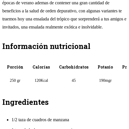
épocas de verano ademas de contener una gran cantidad de
beneficios a la salud de orden depurativo, con algunas variantes te
traemos hoy una ensalada del trópico que sorprenderá a tus amigos e
invitados, una ensalada realmente exótica e inolvidable.
Información nutricional
Porción
Calorías
Carbohidratos
Potasio
Pro
250 gr
120Kcal
45
190mgr
9
Ingredientes
1/2 taza de cuadros de manzana