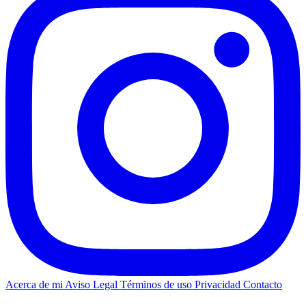
Acerca de mi
Aviso Legal
Términos de uso
Privacidad
Contacto