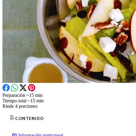
Preparación
~15 min
Tiempo total
~15 min
Rinde
4 porciones
CONTENIDO
01
Información nutricional