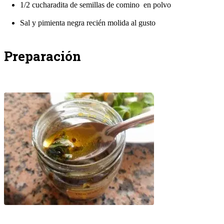
1/2 cucharadita de semillas de comino en polvo
Sal y pimienta negra recién molida al gusto
Preparación