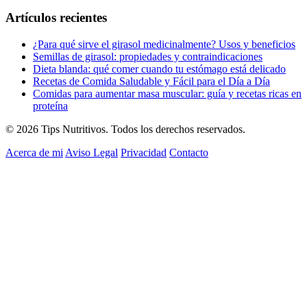
Artículos recientes
¿Para qué sirve el girasol medicinalmente? Usos y beneficios
Semillas de girasol: propiedades y contraindicaciones
Dieta blanda: qué comer cuando tu estómago está delicado
Recetas de Comida Saludable y Fácil para el Día a Día
Comidas para aumentar masa muscular: guía y recetas ricas en
proteína
© 2026 Tips Nutritivos. Todos los derechos reservados.
Acerca de mi
Aviso Legal
Privacidad
Contacto