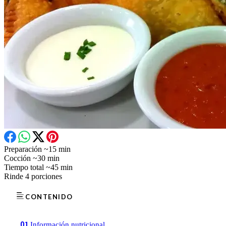
Preparación
~15 min
Cocción
~30 min
Tiempo total
~45 min
Rinde
4 porciones
CONTENIDO
01
Información nutricional