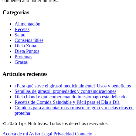
contienen alto poder nutritiv...
Categorías
Alimentación
Recetas
Salud
Consejos útiles
Dieta Zona
Dieta Puntos
Proteínas
Grasas
Artículos recientes
¿Para qué sirve el girasol medicinalmente? Usos y beneficios
Semillas de girasol: propiedades y contraindicaciones
Dieta blanda: qué comer cuando tu estómago está delicado
Recetas de Comida Saludable y Fácil para el Día a Día
Comidas para aumentar masa muscular: guía y recetas ricas en
proteína
© 2026 Tips Nutritivos. Todos los derechos reservados.
Acerca de mi
Aviso Legal
Privacidad
Contacto