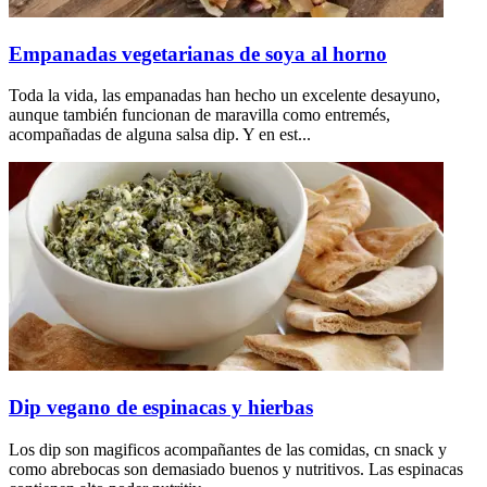
Empanadas vegetarianas de soya al horno
Toda la vida, las empanadas han hecho un excelente desayuno,
aunque también funcionan de maravilla como entremés,
acompañadas de alguna salsa dip. Y en est...
Dip vegano de espinacas y hierbas
Los dip son magificos acompañantes de las comidas, cn snack y
como abrebocas son demasiado buenos y nutritivos. Las espinacas