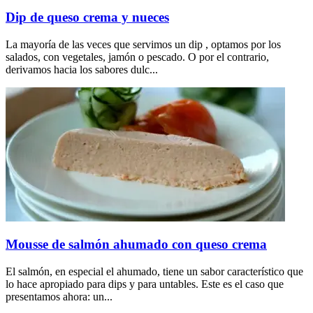
Dip de queso crema y nueces
La mayoría de las veces que servimos un dip , optamos por los
salados, con vegetales, jamón o pescado. O por el contrario,
derivamos hacia los sabores dulc...
Mousse de salmón ahumado con queso crema
El salmón, en especial el ahumado, tiene un sabor característico que
lo hace apropiado para dips y para untables. Este es el caso que
presentamos ahora: un...