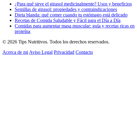
¿Para qué sirve el girasol medicinalmente? Usos y beneficios
Semillas de girasol: propiedades y contraindicaciones
Dieta blanda: qué comer cuando tu estómago está delicado
Recetas de Comida Saludable y Fácil para el Día a Día
Comidas para aumentar masa muscular: guía y recetas ricas en
proteína
© 2026 Tips Nutritivos. Todos los derechos reservados.
Acerca de mi
Aviso Legal
Privacidad
Contacto