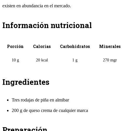
existen en abundancia en el mercado.
Información nutricional
Porción
Calorías
Carbohidratos
Minerales
10 g
20 kcal
1 g
270 mgr
Ingredientes
Tres rodajas de piña en almibar
200 g de queso crema de cualquier marca
Preparación