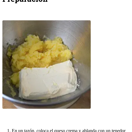
En un tazón, coloca el queso crema y ablanda con un tenedor