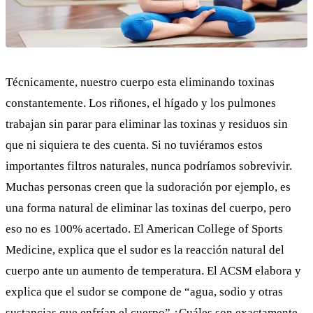
Técnicamente, nuestro cuerpo esta eliminando toxinas
constantemente. Los riñones, el hígado y los pulmones
trabajan sin parar para
eliminar las toxinas
y residuos sin
que ni siquiera te des cuenta. Si no tuviéramos estos
importantes filtros naturales, nunca podríamos sobrevivir.
Muchas personas creen que la
sudoración
por ejemplo, es
una forma natural de eliminar las toxinas del cuerpo, pero
eso no es 100% acertado. El American College of Sports
Medicine, explica que el sudor es la reacción natural del
cuerpo ante un aumento de temperatura. El ACSM elabora y
explica que el sudor se compone de “agua, sodio y otras
sustancias que enfrían el cuerpo” ¿Cuáles son exactamente