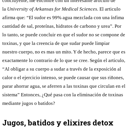
concluyente, me encontré con un interesante
articulo
de
la
University of Arkansas for Medical Sciences.
El articulo
afirma que: “El sudor es 99% agua mezclada con una ínfima
cantidad de sal, proteínas, hidratos de carbono y urea”. Por
lo tanto, se puede concluir en que el sudor no se compone de
toxinas, y que la creencia de que sudar puede limpiar
nuestro cuerpo, no es mas un mito. Y de hecho, parece que es
exactamente lo contrario de lo que se cree. Según el articulo,
“Al obligar a su cuerpo a sudar a través de la exposición al
calor o el ejercicio intenso, se puede causar que sus riñones,
parar ahorrar agua, se aferren a las toxinas que circulan en el
sistema” Entonces, ¿Qué pasa con la eliminación de toxinas
mediante jugos o batidos?
Jugos, batidos y elixires detox