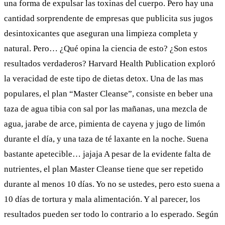
una forma de expulsar las toxinas del cuerpo. Pero hay una
cantidad sorprendente de empresas que publicita sus jugos
desintoxicantes que aseguran una limpieza completa y
natural. Pero… ¿Qué opina la ciencia de esto? ¿Son estos
resultados verdaderos? Harvard Health Publication exploró
la veracidad de este tipo de dietas detox. Una de las mas
populares, el plan “
Master Cleanse
”, consiste en beber una
taza de agua tibia con sal por las mañanas, una mezcla de
agua, jarabe de arce, pimienta de cayena y jugo de limón
durante el día, y una taza de té laxante en la noche. Suena
bastante apetecible… jajaja A pesar de la evidente falta de
nutrientes, el plan Master Cleanse tiene que ser repetido
durante al menos 10 días. Yo no se ustedes, pero esto suena a
10 días de tortura y mala alimentación. Y al parecer, los
resultados pueden ser todo lo contrario a lo esperado. Según