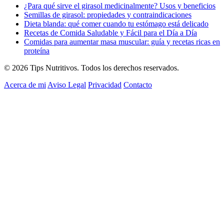
¿Para qué sirve el girasol medicinalmente? Usos y beneficios
Semillas de girasol: propiedades y contraindicaciones
Dieta blanda: qué comer cuando tu estómago está delicado
Recetas de Comida Saludable y Fácil para el Día a Día
Comidas para aumentar masa muscular: guía y recetas ricas en
proteína
© 2026 Tips Nutritivos. Todos los derechos reservados.
Acerca de mi
Aviso Legal
Privacidad
Contacto