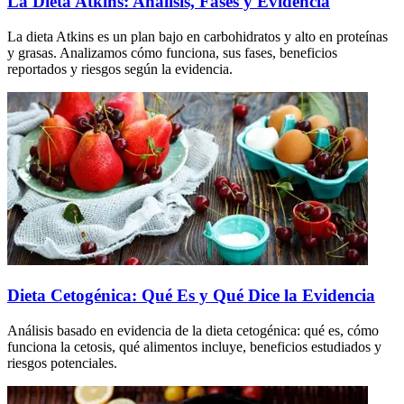
La Dieta Atkins: Análisis, Fases y Evidencia
La dieta Atkins es un plan bajo en carbohidratos y alto en proteínas
y grasas. Analizamos cómo funciona, sus fases, beneficios
reportados y riesgos según la evidencia.
Dieta Cetogénica: Qué Es y Qué Dice la Evidencia
Análisis basado en evidencia de la dieta cetogénica: qué es, cómo
funciona la cetosis, qué alimentos incluye, beneficios estudiados y
riesgos potenciales.