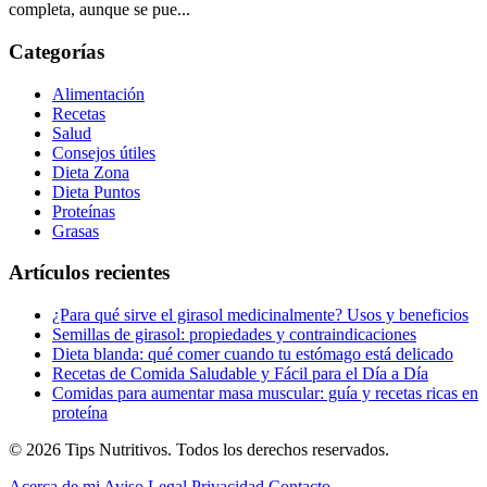
completa, aunque se pue...
Categorías
Alimentación
Recetas
Salud
Consejos útiles
Dieta Zona
Dieta Puntos
Proteínas
Grasas
Artículos recientes
¿Para qué sirve el girasol medicinalmente? Usos y beneficios
Semillas de girasol: propiedades y contraindicaciones
Dieta blanda: qué comer cuando tu estómago está delicado
Recetas de Comida Saludable y Fácil para el Día a Día
Comidas para aumentar masa muscular: guía y recetas ricas en
proteína
© 2026 Tips Nutritivos. Todos los derechos reservados.
Acerca de mi
Aviso Legal
Privacidad
Contacto