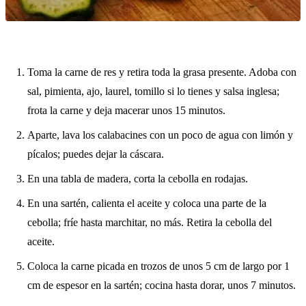
Toma la carne de res y retira toda la grasa presente. Adoba con
sal, pimienta, ajo, laurel, tomillo si lo tienes y salsa inglesa;
frota la carne y deja macerar unos 15 minutos.
Aparte, lava los calabacines con un poco de agua con limón y
pícalos; puedes dejar la cáscara.
En una tabla de madera, corta la cebolla en rodajas.
En una sartén, calienta el aceite y coloca una parte de la
cebolla; fríe hasta marchitar, no más. Retira la cebolla del
aceite.
Coloca la carne picada en trozos de unos 5 cm de largo por 1
cm de espesor en la sartén; cocina hasta dorar, unos 7 minutos.