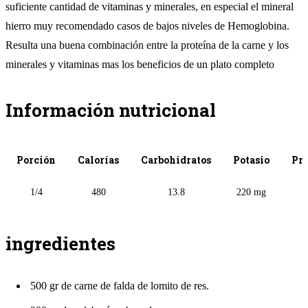
suficiente cantidad de vitaminas y minerales, en especial el mineral
hierro muy recomendado casos de bajos niveles de Hemoglobina.
Resulta una buena combinación entre la proteína de la carne y los
minerales y vitaminas mas los beneficios de un plato completo
Información nutricional
Porción
Calorías
Carbohidratos
Potasio
Pro
1/4
480
13.8
220 mg
2
ingredientes
500 gr de carne de falda de lomito de res.