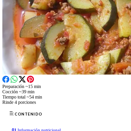
Preparación
~15 min
Cocción
~39 min
Tiempo total
~54 min
Rinde
4 porciones
CONTENIDO
01
Información nutricional