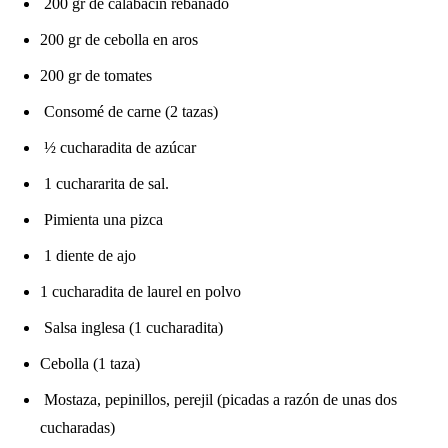
200 gr de calabacín rebanado
200 gr de cebolla en aros
200 gr de tomates
Consomé de carne (2 tazas)
½ cucharadita de azúcar
1 cuchararita de sal.
Pimienta una pizca
1 diente de ajo
1 cucharadita de laurel en polvo
Salsa inglesa (1 cucharadita)
Cebolla (1 taza)
Mostaza, pepinillos, perejil (picadas a razón de unas dos
cucharadas)