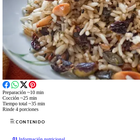
Preparación
~10 min
Cocción
~25 min
Tiempo total
~35 min
Rinde
4 porciones
CONTENIDO
01
Información nutricional