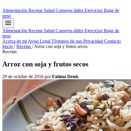
Alimentación
Recetas
Salud
Consejos útiles
Ejercicios
Bajar de
peso
Alimentación
Recetas
Salud
Consejos útiles
Ejercicios
Bajar de
peso
Acerca de mi
Aviso Legal
Términos de uso
Privacidad
Contacto
Inicio
/
Recetas
/
Arroz con soja y frutos secos
Recetas
Arroz con soja y frutos secos
29 de octubre de 2016
por
Fatima Denis