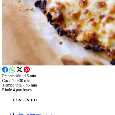
Preparación
~15 min
Cocción
~30 min
Tiempo total
~45 min
Rinde
4 porciones
CONTENIDO
01
Información nutricional