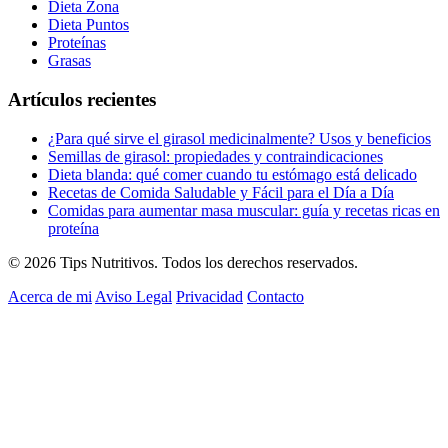
Dieta Zona
Dieta Puntos
Proteínas
Grasas
Artículos recientes
¿Para qué sirve el girasol medicinalmente? Usos y beneficios
Semillas de girasol: propiedades y contraindicaciones
Dieta blanda: qué comer cuando tu estómago está delicado
Recetas de Comida Saludable y Fácil para el Día a Día
Comidas para aumentar masa muscular: guía y recetas ricas en
proteína
© 2026 Tips Nutritivos. Todos los derechos reservados.
Acerca de mi
Aviso Legal
Privacidad
Contacto