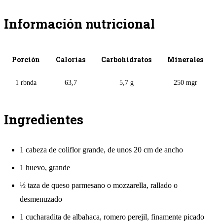
Información nutricional
Porción
Calorías
Carbohidratos
Minerales
1 rbnda
63,7
5,7 g
250 mgr
Ingredientes
1 cabeza de coliflor grande, de unos 20 cm de ancho
1 huevo, grande
½ taza de queso parmesano o mozzarella, rallado o
desmenuzado
1 cucharadita de albahaca, romero perejil, finamente picado