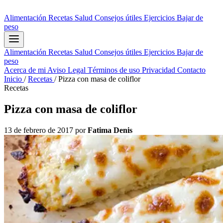
Alimentación
Recetas
Salud
Consejos útiles
Ejercicios
Bajar de
peso
Alimentación
Recetas
Salud
Consejos útiles
Ejercicios
Bajar de
peso
Acerca de mi
Aviso Legal
Términos de uso
Privacidad
Contacto
Inicio
/
Recetas
/
Pizza con masa de coliflor
Recetas
Pizza con masa de coliflor
13 de febrero de 2017
por
Fatima Denis