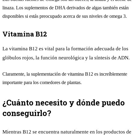
linaza. Los suplementos de DHA derivados de algas también están
disponibles si estás preocupado acerca de sus niveles de omega 3.
Vitamina B12
La vitamina B12 es vital para la formación adecuada de los
glóbulos rojos, la función neurológica y la síntesis de ADN.
Claramente, la suplementación de vitamina B12 es increíblemente
importante para los comedores de plantas.
¿Cuánto necesito y dónde puedo
conseguirlo?
Mientras B12 se encuentra naturalmente en los productos de