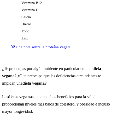
Vitamina B12
Vitamina D
Calcio
Hierro
Yodo
Zinc
02
Una nota sobre la proteína vegetal
¿Te preocupas por algún nutriente en particular en una
dieta
vegana
? ¿O te preocupa que las deficiencias circundantes te
impidan una
dieta vegana
?
Las
dietas veganas
tiene muchos beneficios para la salud
proporcionan niveles más bajos de colesterol y obesidad e incluso
mayor longevidad.