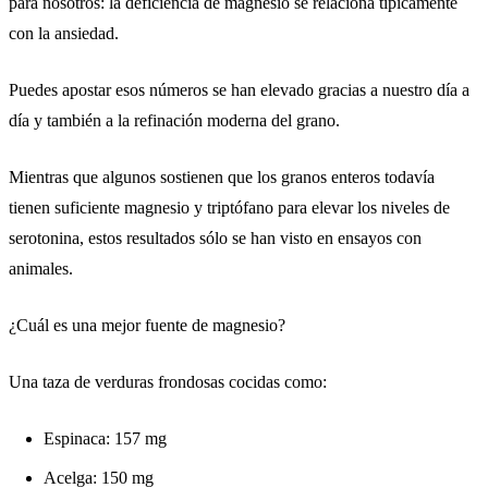
para nosotros: la deficiencia de magnesio se relaciona típicamente
con la ansiedad.
Puedes apostar esos números se han elevado gracias a nuestro día a
día y también a la refinación moderna del grano.
Mientras que algunos sostienen que los granos enteros todavía
tienen suficiente magnesio y triptófano para elevar los niveles de
serotonina, estos resultados sólo se han visto en ensayos con
animales.
¿Cuál es una mejor fuente de magnesio?
Una taza de verduras frondosas cocidas como:
Espinaca: 157 mg
Acelga: 150 mg