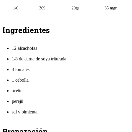
1/6
369
20gr
35 mgr
Ingredientes
12 alcachofas
1/8 de carne de soya triturada
3 tomates
1 cebolla
aceite
perejil
sal y pimienta
Preparación