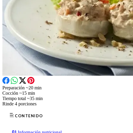
Preparación
~20 min
Cocción
~15 min
Tiempo total
~35 min
Rinde
4 porciones
CONTENIDO
01
Información nutricional