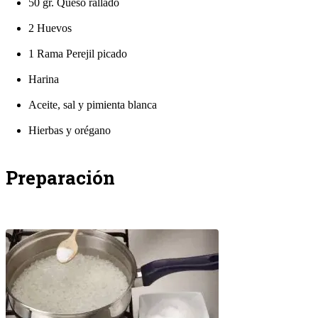
50 gr. Queso rallado
2 Huevos
1 Rama Perejil picado
Harina
Aceite, sal y pimienta blanca
Hierbas y orégano
Preparación