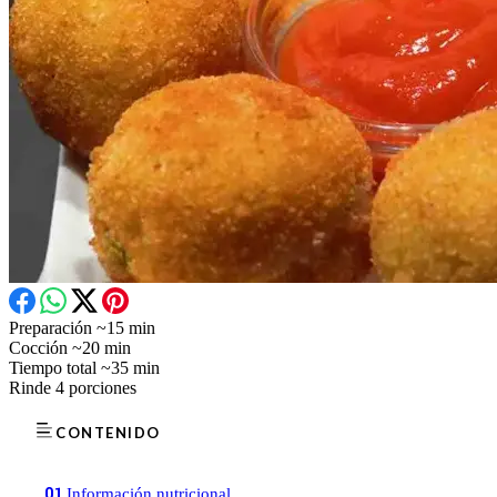
Preparación
~15 min
Cocción
~20 min
Tiempo total
~35 min
Rinde
4 porciones
CONTENIDO
01
Información nutricional