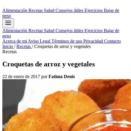
Alimentación
Recetas
Salud
Consejos útiles
Ejercicios
Bajar de
peso
Alimentación
Recetas
Salud
Consejos útiles
Ejercicios
Bajar de
peso
Acerca de mi
Aviso Legal
Términos de uso
Privacidad
Contacto
Inicio
/
Recetas
/
Croquetas de arroz y vegetales
Recetas
Croquetas de arroz y vegetales
22 de enero de 2017
por
Fatima Denis