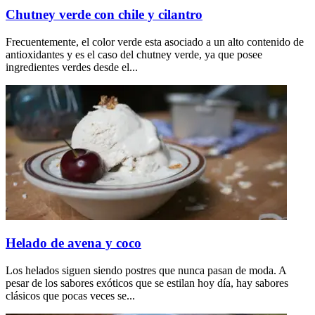
Chutney verde con chile y cilantro
Frecuentemente, el color verde esta asociado a un alto contenido de
antioxidantes y es el caso del chutney verde, ya que posee
ingredientes verdes desde el...
Helado de avena y coco
Los helados siguen siendo postres que nunca pasan de moda. A
pesar de los sabores exóticos que se estilan hoy día, hay sabores
clásicos que pocas veces se...