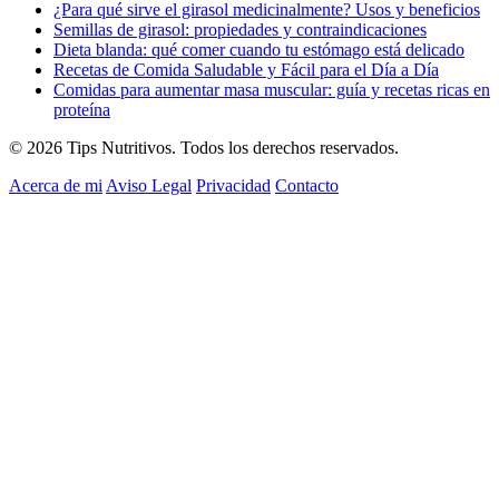
¿Para qué sirve el girasol medicinalmente? Usos y beneficios
Semillas de girasol: propiedades y contraindicaciones
Dieta blanda: qué comer cuando tu estómago está delicado
Recetas de Comida Saludable y Fácil para el Día a Día
Comidas para aumentar masa muscular: guía y recetas ricas en
proteína
© 2026 Tips Nutritivos. Todos los derechos reservados.
Acerca de mi
Aviso Legal
Privacidad
Contacto