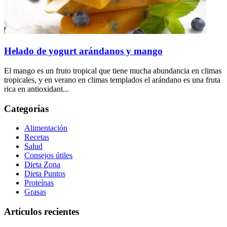
Helado de yogurt arándanos y mango
El mango es un fruto tropical que tiene mucha abundancia en climas
tropicales, y en verano en climas templados el arándano es una fruta
rica en antioxidant...
Categorías
Alimentación
Recetas
Salud
Consejos útiles
Dieta Zona
Dieta Puntos
Proteínas
Grasas
Artículos recientes