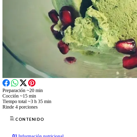
Preparación
~20 min
Cocción
~15 min
Tiempo total
~3 h 35 min
Rinde
4 porciones
CONTENIDO
01
Información nutricional