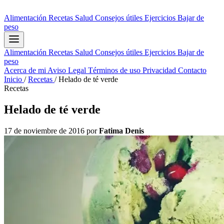
Alimentación
Recetas
Salud
Consejos útiles
Ejercicios
Bajar de
peso
Alimentación
Recetas
Salud
Consejos útiles
Ejercicios
Bajar de
peso
Acerca de mi
Aviso Legal
Términos de uso
Privacidad
Contacto
Inicio
/
Recetas
/
Helado de té verde
Recetas
Helado de té verde
17 de noviembre de 2016
por
Fatima Denis