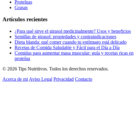
Proteínas
Grasas
Artículos recientes
¿Para qué sirve el girasol medicinalmente? Usos y beneficios
Semillas de girasol: propiedades y contraindicaciones
Dieta blanda: qué comer cuando tu estómago está delicado
Recetas de Comida Saludable y Fácil para el Día a Día
Comidas para aumentar masa muscular: guía y recetas ricas en
proteína
© 2026 Tips Nutritivos. Todos los derechos reservados.
Acerca de mi
Aviso Legal
Privacidad
Contacto