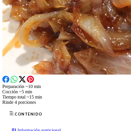
Preparación
~10 min
Cocción
~5 min
Tiempo total
~15 min
Rinde
4 porciones
CONTENIDO
01
Información nutricional