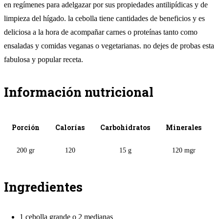
en regímenes para adelgazar por sus propiedades antilipídicas y de
limpieza del hígado. la cebolla tiene cantidades de beneficios y es
deliciosa a la hora de acompañar carnes o proteínas tanto como
ensaladas y comidas veganas o vegetarianas. no dejes de probas esta
fabulosa y popular receta.
Información nutricional
Porción
Calorías
Carbohidratos
Minerales
200 gr
120
15 g
120 mgr
Ingredientes
1 cebolla grande o 2 medianas