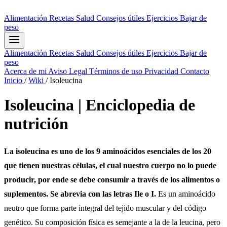
Alimentación
Recetas
Salud
Consejos útiles
Ejercicios
Bajar de
peso
Alimentación
Recetas
Salud
Consejos útiles
Ejercicios
Bajar de
peso
Acerca de mi
Aviso Legal
Términos de uso
Privacidad
Contacto
Inicio
/
Wiki
/
Isoleucina
Isoleucina | Enciclopedia de
nutrición
La isoleucina es uno de los 9 aminoácidos esenciales de los 20
que tienen nuestras células, el cual nuestro cuerpo no lo puede
producir, por ende se debe consumir a través de los alimentos o
suplementos. Se abrevia con las letras Ile o I.
Es un aminoácido
neutro que forma parte integral del tejido muscular y del código
genético. Su composición física es semejante a la de la leucina, pero