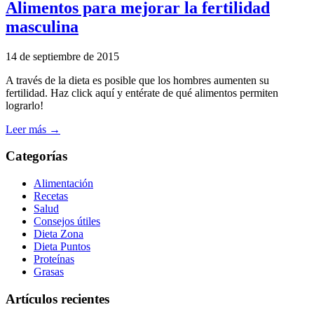
Alimentos para mejorar la fertilidad
masculina
14 de septiembre de 2015
A través de la dieta es posible que los hombres aumenten su
fertilidad. Haz click aquí y entérate de qué alimentos permiten
lograrlo!
Leer más →
Categorías
Alimentación
Recetas
Salud
Consejos útiles
Dieta Zona
Dieta Puntos
Proteínas
Grasas
Artículos recientes